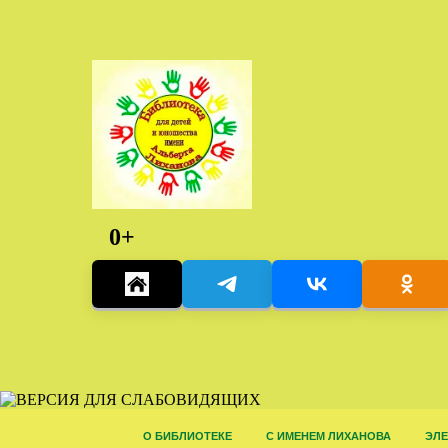
0+
О БИБЛИОТЕКЕ
С ИМЕНЕМ ЛИХАНОВА
ЭЛЕ