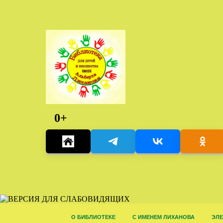
0+
О БИБЛИОТЕКЕ
С ИМЕНЕМ ЛИХАНОВА
ЭЛЕ